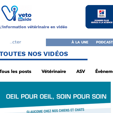
L'information vétérinaire en vidéo
connecter
À LA UNE
PODCAST
TOUTES NOS VIDÉOS
Tous les posts
Vétérinaire
ASV
Évènem