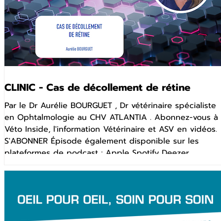
CLINIC - Cas de décollement de rétine
Par le Dr Aurélie BOURGUET , Dr vétérinaire spécialiste
en Ophtalmologie au CHV ATLANTIA . Abonnez-vous à
Véto Inside, l'information Vétérinaire et ASV en vidéos.
S'ABONNER Épisode également disponible sur les
plateformes de podcast : Apple Spotify Deezer
YouTube